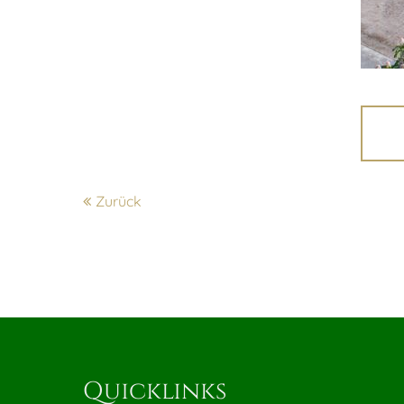
Zurück
Quicklinks