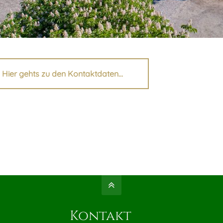
Hier gehts zu den Kontaktdaten...
Kontakt