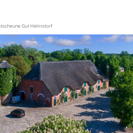
stscheune Gut Helmstorf