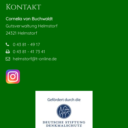
Kontakt
Cornelia von Buchwaldt
Gutsverwaltung Helmstorf
24321 Helmstorf
0 43 81 - 49 17
0 43 81 - 41 73 41
helmstorf@t-online.de