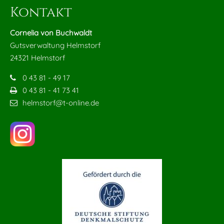
Kontakt
Cornelia von Buchwaldt
Gutsverwaltung Helmstorf
24321 Helmstorf
0 43 81 - 49 17
0 43 81 - 41 73 41
helmstorf@t-online.de