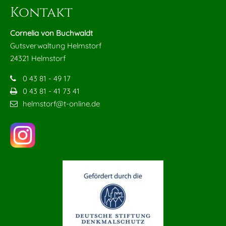
Kontakt
Cornelia von Buchwaldt
Gutsverwaltung Helmstorf
24321 Helmstorf
0 43 81 - 49 17
0 43 81 - 41 73 41
helmstorf@t-online.de